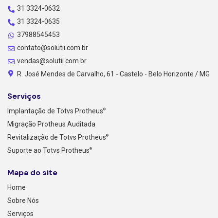
31 3324-0632
31 3324-0635
37988545453
contato@solutii.com.br
vendas@solutii.com.br
R. José Mendes de Carvalho, 61 - Castelo - Belo Horizonte / MG
Serviços
Implantação de Totvs Protheus
®
Migração Protheus Auditada
Revitalização de Totvs Protheus
®
Suporte ao Totvs Protheus
®
Mapa do site
Home
Sobre Nós
Serviços