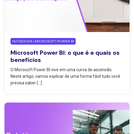
14/03/2024 | MICROSOFT POWER BI
Microsoft Power BI: o que é e quais os
benefícios
O Microsoft Power BI vive em uma curva de ascensão.
Neste artigo, vamos explicar de uma forma fácil tudo você
precisa saber […]