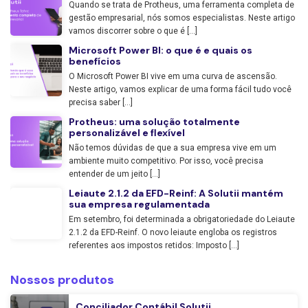
Quando se trata de Protheus, uma ferramenta completa de
gestão empresarial, nós somos especialistas. Neste artigo
vamos discorrer sobre o que é […]
Microsoft Power BI: o que é e quais os
benefícios
O Microsoft Power BI vive em uma curva de ascensão.
Neste artigo, vamos explicar de uma forma fácil tudo você
precisa saber […]
Protheus: uma solução totalmente
personalizável e flexível
Não temos dúvidas de que a sua empresa vive em um
ambiente muito competitivo. Por isso, você precisa
entender de um jeito […]
Leiaute 2.1.2 da EFD-Reinf: A Solutii mantém
sua empresa regulamentada
Em setembro, foi determinada a obrigatoriedade do Leiaute
2.1.2 da EFD-Reinf. O novo leiaute engloba os registros
referentes aos impostos retidos: Imposto […]
Nossos produtos
Conciliador Contábil Solutii