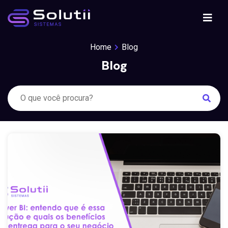
Pular
para
o
conteúdo
Home
Blog
Blog